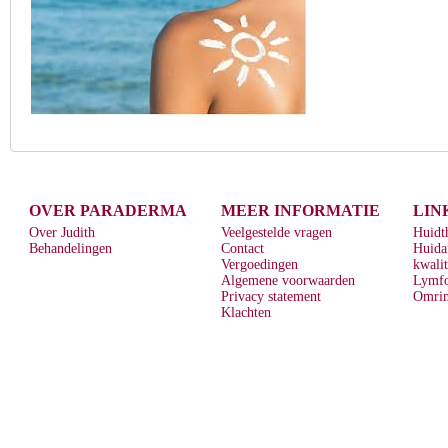
OVER PARADERMA
MEER INFORMATIE
LIN
Over Judith
Veelgestelde vragen
Huidt
Behandelingen
Contact
Huida
Vergoedingen
kwalit
Algemene voorwaarden
Lymf
Privacy statement
Omrin
Klachten