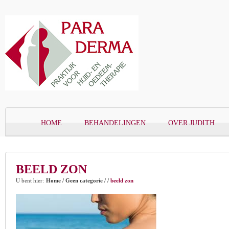
HOME
BEHANDELINGEN
OVER JUDITH
BEELD ZON
U bent hier:
Home
/
Geen categorie
/
/
beeld zon