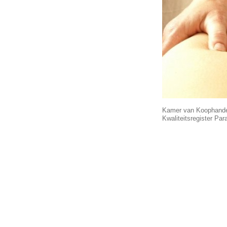
Kamer van Koophande
Kwaliteitsregister Pa