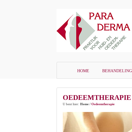
HOME
BEHANDELIN
OEDEEMTHERAPIE
U bent hier:
Home
/
Oedeemtherapie