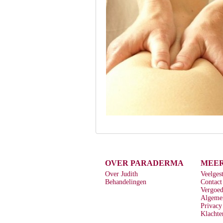
OVER PARADERMA
MEER
Over Judith
Veelges
Behandelingen
Contact
Vergoe
Algeme
Privacy
Klachte