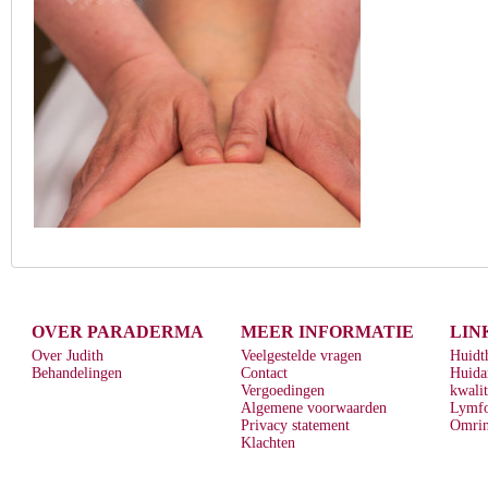
OVER PARADERMA
MEER INFORMATIE
LIN
Over Judith
Veelgestelde vragen
Huidt
Behandelingen
Contact
Huida
Vergoedingen
kwalit
Algemene voorwaarden
Lymf
Privacy statement
Omrin
Klachten