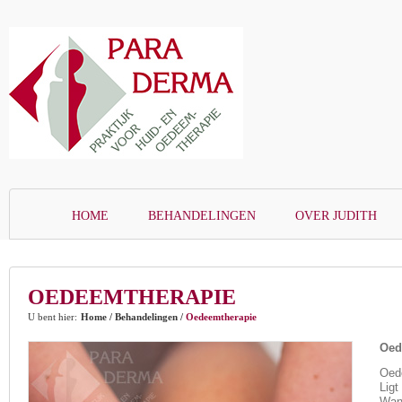
HOME
BEHANDELINGEN
OVER JUDITH
OEDEEMTHERAPIE
U bent hier:
Home
/
Behandelingen
/
Oedeemtherapie
Oed
Oede
Ligt
Wann