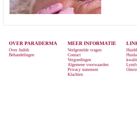
OVER PARADERMA
MEER INFORMATIE
LIN
Over Judith
Veelgestelde vragen
Huidt
Behandelingen
Contact
Huida
Vergoedingen
kwalit
Algemene voorwaarden
Lymf
Privacy statement
Omrin
Klachten