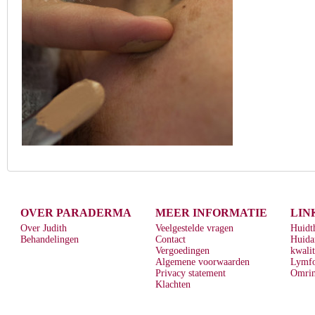
OVER PARADERMA
MEER INFORMATIE
LIN
Over Judith
Veelgestelde vragen
Huidt
Behandelingen
Contact
Huida
Vergoedingen
kwalit
Algemene voorwaarden
Lymf
Privacy statement
Omrin
Klachten